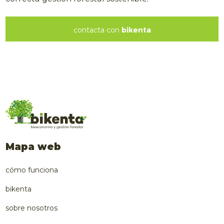
contacta con
bikenta
Mapa web
cómo funciona
bikenta
sobre nosotros