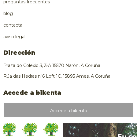
preguntas frecuentes
blog
contacta
aviso legal
Dirección
Praza do Colexio 3, 3ºA 15570 Narón, A Coruña
Rúa das Hedras nº6 Loft 1C. 15895 Ames, A Coruña
Accede a bikenta
Accede a bikenta