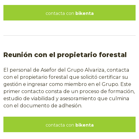
contacta con
bikenta
Reunión con el propietario forestal
El personal de Asefor del Grupo Alvariza, contacta
con el propietario forestal que solicitó certificar su
gestión e ingresar como miembro en el Grupo. Este
primer contacto consta de un proceso de formación,
estudio de viabilidad y asesoramiento que culmina
con el documento de adhesión.
contacta con
bikenta