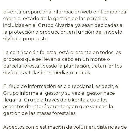
bikenta proporciona información web en tiempo real
sobre el estado de la gestión de las parcelas
incluidas en el Grupo Alvariza, ya sean dedicadas a
la protección o producción, en función del modelo
silvícola propuesto.
La certificación forestal está presente en todos los
procesos que se llevan a cabo en un monte o
parcela forestal, desde la plantación, tratamientos
silvícolas y talas intermedias o finales.
El flujo de información es bidireccional, es decir, el
Grupo informa al gestor y su vez el gestor hace
llegar al Grupo a través de bikenta aquellos
aspectos de interés que tengan que ver con la
gestión de las masas forestales.
Aspectos como estimación de volumen, distancias de