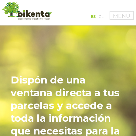
MENÚ
ES
GL
Dispón de una
ventana directa a tus
parcelas y accede a
toda la información
que necesitas para la