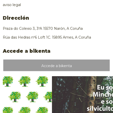
aviso legal
Dirección
Praza do Colexio 3, 3ºA 15570 Narón, A Coruña
Rúa das Hedras nº6 Loft 1C. 15895 Ames, A Coruña
Accede a bikenta
Accede a bikenta