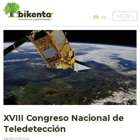
MENÚ
ES
GL
XVIII Congreso Nacional de
Teledetección
18/10/2019